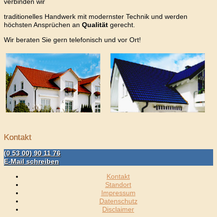
verbinden wir
traditionelles Handwerk mit modernster Technik und werden
höchsten Ansprüchen an
Qualität
gerecht.
Wir beraten Sie gern telefonisch und vor Ort!
Kontakt
(0 53 00) 90 11 76
E-Mail schreiben
Kontakt
Standort
Impressum
Datenschutz
Disclaimer