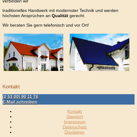
verbinden wir
traditionelles Handwerk mit modernster Technik und werden
höchsten Ansprüchen an
Qualität
gerecht.
Wir beraten Sie gern telefonisch und vor Ort!
Kontakt
(0 53 00) 90 11 76
E-Mail schreiben
Kontakt
Standort
Impressum
Datenschutz
Disclaimer